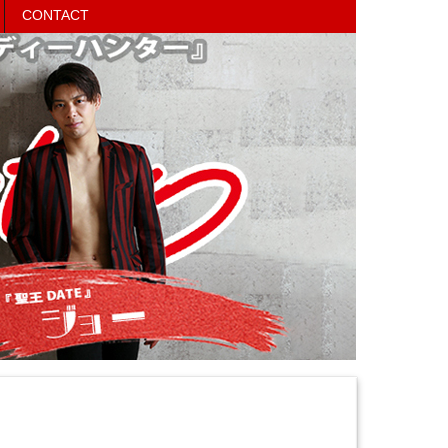
CONTACT