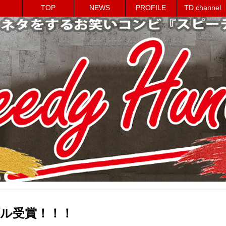
TOP
NEWS
PROFILE
TD channel
ル受賞！！！