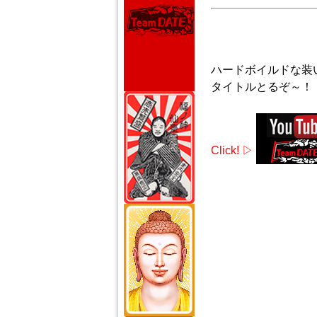
ハードボイルドな装
タイトルとるぞ～！
Click! ▷