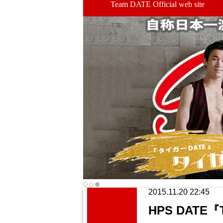
Team DATE Official web site
2015.11.20 22:45
HPS DATE『