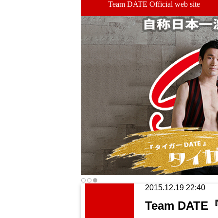
Team DATE Official web site
2015.12.19 22:40
Team DA