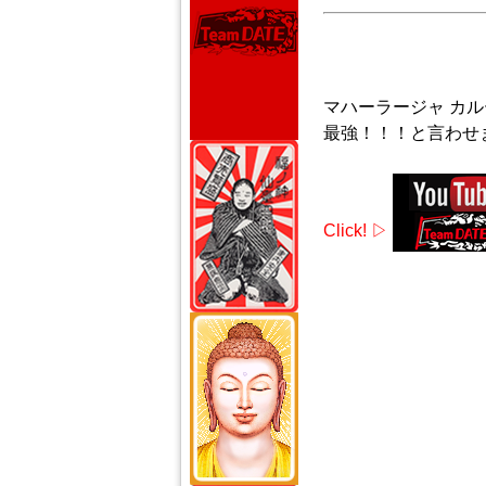
マハーラージャ カ
最強！！！と言わせ
Click! ▷