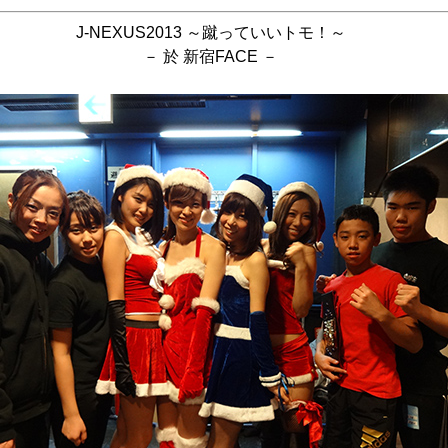
J-NEXUS2013 ～蹴っていいトモ！～
－ 於 新宿FACE －