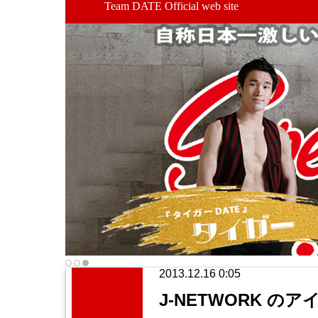
Team DATE Official web site
2013.12.16 0:05
J-NETWORK のアイド