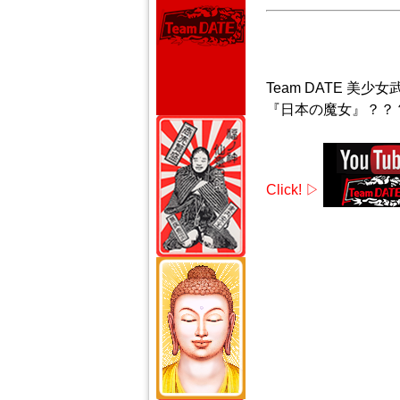
Team DATE 美少
『日本の魔女』？？
Click! ▷