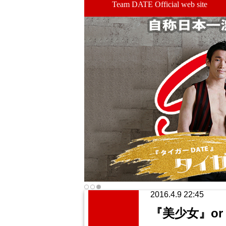
Team DATE Official web site
2016.4.9 22:45
『美少女』or