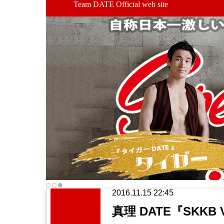
Team DATE Official web site
2016.11.15 22:45
真理 DATE『SKKB