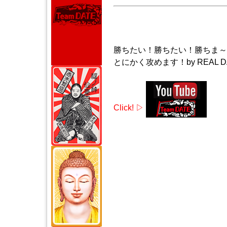
勝ちたい！勝ちたい！勝ちま～
とにかく攻めます！by REAL D
Click! ▷