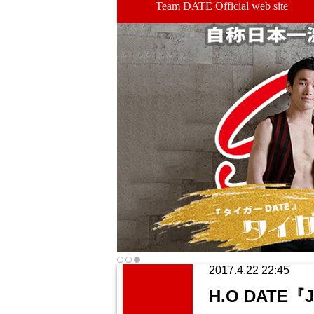
Team DATE Official web site
2017.4.22 22:45
H.O DATE『