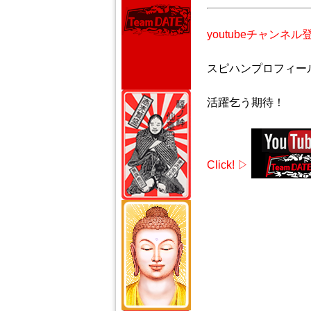
youtubeチャンネル
スピハンプロフィー
活躍乞う期待！
Click! ▷