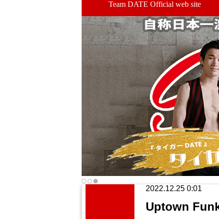
Team DATE Official web site
2022.12.25 0:01
Uptown 