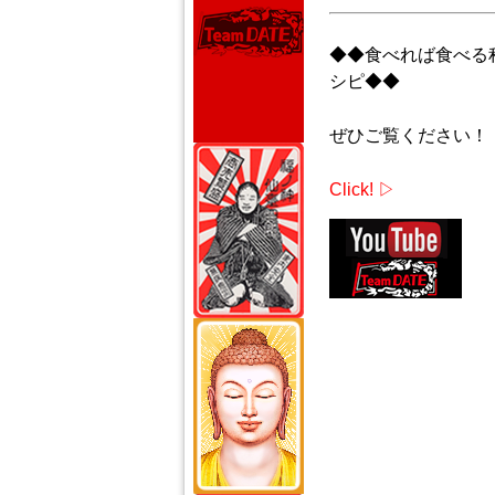
◆◆食べれば食べる
シピ◆◆
ぜひご覧ください！
Click! ▷