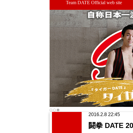
Team DATE Official web site
2016.2.8 22:45
闘拳 DATE 