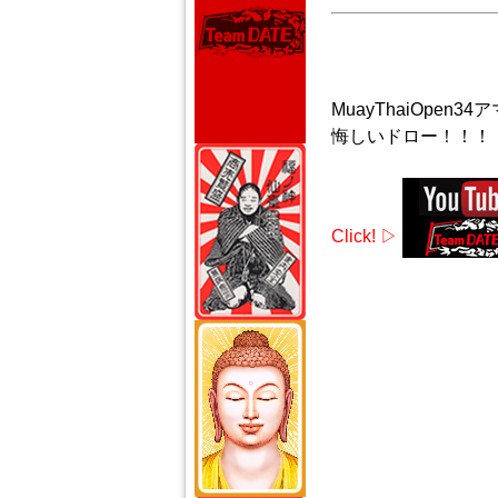
MuayThaiOpen3
悔しいドロー！！！
Click! ▷