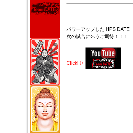
パワーアップした HPS DATE
次の試合に乞うご期待！！！
Click! ▷