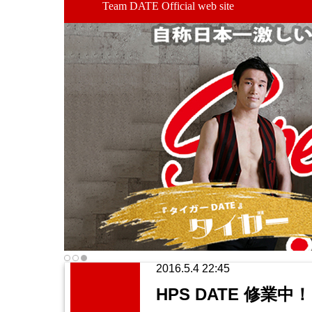
Team DATE Official web site
2016.5.4 22:45
HPS DATE 修業中