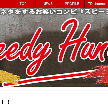
TOP
NEWS
PROFILE
TD channel
！！！