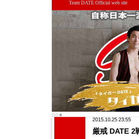
Team DATE Official web site
2015.10.25 23:55
厳戒 DATE