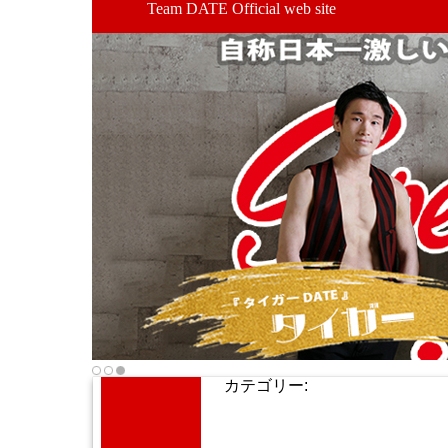
Team DATE Official web site
カテゴリー: