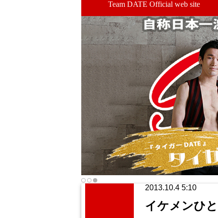
Team DATE Official web site
2013.10.4 5:10
イケメンひ